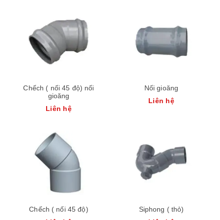
Chếch ( nối 45 độ) nối
Nối gioăng
gioăng
Liên hệ
Liên hệ
Chếch ( nối 45 độ)
Siphong ( thỏ)