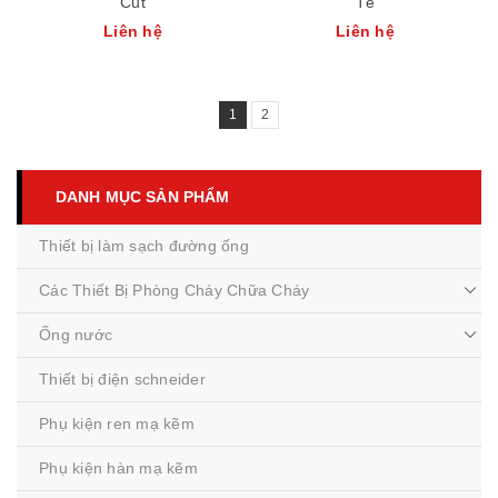
Cut
Tê
Liên hệ
Liên hệ
1
2
DANH MỤC SẢN PHẨM
Thiết bị làm sạch đường ống
Các Thiết Bị Phòng Cháy Chữa Cháy
Ống nước
Thiết bị điện schneider
Phụ kiện ren mạ kẽm
Phụ kiện hàn mạ kẽm