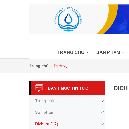
TRANG CHỦ
SẢN PHẨM
Trang chủ
Dịch vụ
DỊCH
DANH MỤC TIN TỨC
Trang chủ
Sản phẩm
Dịch vụ
(17)