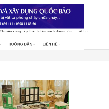
n cung cấp thiết bị làm sạch đường ống, thiết bị vật tư phòng chá
HƯỚNG DẪN
LIÊN HỆ