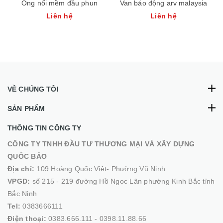
Ống nối mềm đầu phun
Van báo động arv malaysia
Liên hệ
Liên hệ
VỀ CHÚNG TÔI
SẢN PHẨM
THÔNG TIN CÔNG TY
CÔNG TY TNHH ĐẦU TƯ THƯƠNG MẠI VÀ XÂY DỰNG
QUỐC BẢO
Địa chỉ:
109 Hoàng Quốc Việt- Phường Vũ Ninh
VPGD:
số 215 - 219 đường Hồ Ngoc Lân phường Kinh Bắc tỉnh
Bắc Ninh
Tel:
0383666111
Điện thoại:
0383.666.111 - 0398.11.88.66