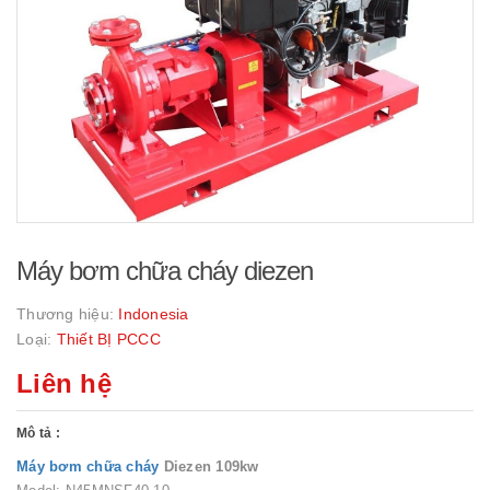
Máy bơm chữa cháy diezen
Thương hiệu:
Indonesia
Loại:
Thiết BỊ PCCC
Liên hệ
Mô tả :
Máy bơm chữa cháy
Diezen 109kw