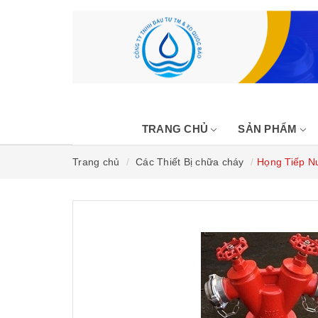
TRANG CHỦ
SẢN PHẨM
Trang chủ
Các Thiết Bị chữa cháy
Họng Tiếp N