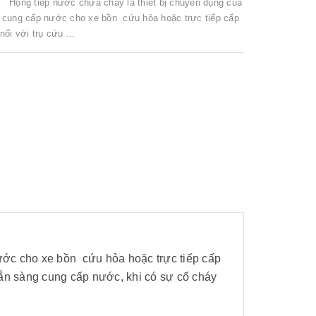
 Họng tiếp nước chữa cháy là thiết bị chuyên dụng của
cung cấp nước cho xe bồn cứu hỏa hoặc trực tiếp cấp
i với trụ cứu ...
ớc cho xe bồn cứu hỏa hoặc trực tiếp cấp
̃n sàng cung cấp nước, khi có sự cố cháy