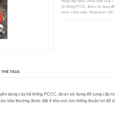
Họng tiếp nước chữa cháy là gì?
hệ thống PCCC, được sử dụng để 
nước chữa cháy. Họng được kết nố
THẺ TAGS
chuyên dụng của hệ thống PCCC, được sử dụng để cung cấp nư
 cứu hỏa thường được đặt ở khu vực lưu thông thuân lợi để să