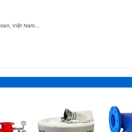
Loan, Việt Nam...
Xem nhanh
Xem nhanh