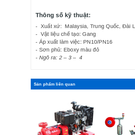
Thông số kỹ thuật:
- Xuất xứ: Malaysia, Trung Quốc, Đài 
- Vật liệu chế tạo: Gang
- Áp xuất làm việc: PN10/PN16
- Sơn phủ: Eboxy màu đỏ
- Ngõ ra: 2 – 3 – 4
Sản phẩm liên quan