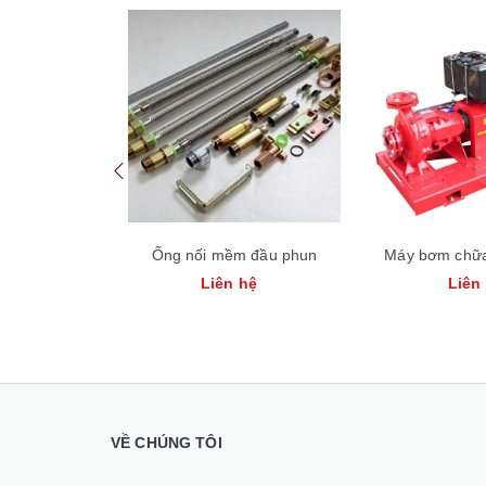
Ống nối mềm đầu phun
Máy bơm chữa
Liên hệ
Liên
VỀ CHÚNG TÔI