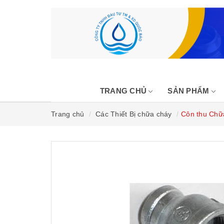
TRANG CHỦ
SẢN PHẨM
Trang chủ
Các Thiết Bị chữa cháy
Côn thu Chữ