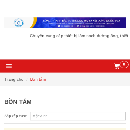
Chuyên cung cấp thiết bị làm sạch đường ống, thiết 
0
Trang chủ
Bồn tắm
BỒN TẮM
Sắp xếp theo: