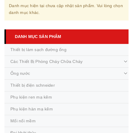
Danh mục hiện tại chưa cập nhật sản phẩm. Vui lòng chọn
danh mục khác.
DANH MỤC SẢN PHẨM
Thiết bị làm sạch đường ống
Các Thiết Bị Phòng Cháy Chữa Cháy
Ống nước
Thiết bị điện schneider
Phụ kiện ren mạ kẽm
Phụ kiện hàn mạ kẽm
Mối nối mềm
Đai khởi thủy