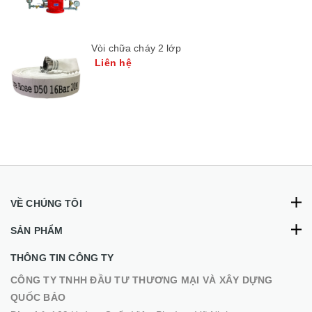
Vòi chữa cháy 2 lớp
Liên hệ
VỀ CHÚNG TÔI
SẢN PHẨM
THÔNG TIN CÔNG TY
CÔNG TY TNHH ĐẦU TƯ THƯƠNG MẠI VÀ XÂY DỰNG
QUỐC BẢO