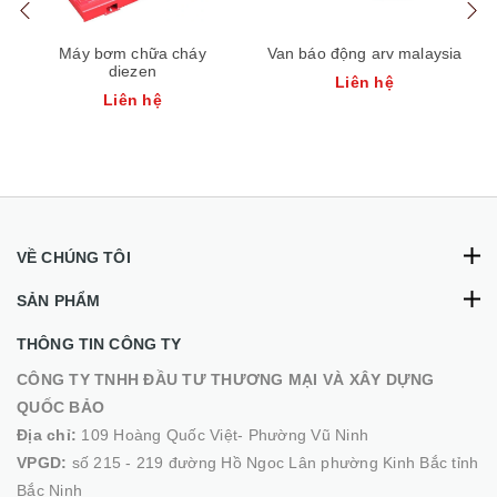
Máy bơm chữa cháy
Van báo động arv malaysia
diezen
Liên hệ
Liên hệ
VỀ CHÚNG TÔI
SẢN PHẨM
THÔNG TIN CÔNG TY
CÔNG TY TNHH ĐẦU TƯ THƯƠNG MẠI VÀ XÂY DỰNG
QUỐC BẢO
Địa chỉ:
109 Hoàng Quốc Việt- Phường Vũ Ninh
VPGD:
số 215 - 219 đường Hồ Ngoc Lân phường Kinh Bắc tỉnh
Bắc Ninh