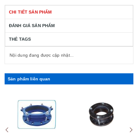
CHI TIẾT SẢN PHẨM
ĐÁNH GIÁ SẢN PHẨM
THẺ TAGS
Nội dung đang được cập nhật...
Sản phẩm liên quan