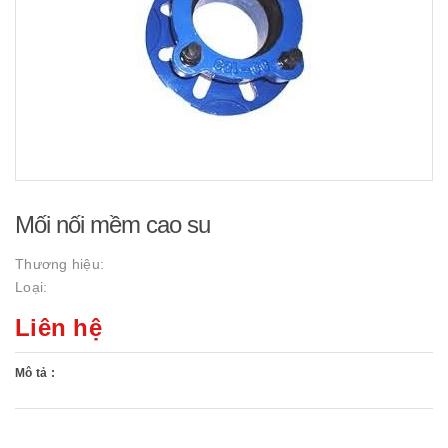
Mối nối mềm cao su
Thương hiệu:
Loại:
Liên hệ
Mô tả :