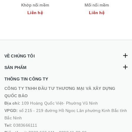
Khớp nối mềm
Mối nối mềm
Liên hệ
Liên hệ
VỀ CHÚNG TÔI
SẢN PHẨM
THÔNG TIN CÔNG TY
CÔNG TY TNHH ĐẦU TƯ THƯƠNG MẠI VÀ XÂY DỰNG
QUỐC BẢO
Địa chỉ:
109 Hoàng Quốc Việt- Phường Vũ Ninh
VPGD:
số 215 - 219 đường Hồ Ngoc Lân phường Kinh Bắc tỉnh
Bắc Ninh
Tel:
0383666111