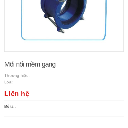
Mối nối mềm gang
Thương hiệu:
Loại:
Liên hệ
Mô tả :