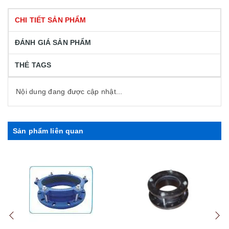
CHI TIẾT SẢN PHẨM
ĐÁNH GIÁ SẢN PHẨM
THẺ TAGS
Nội dung đang được cập nhật...
Sản phẩm liên quan