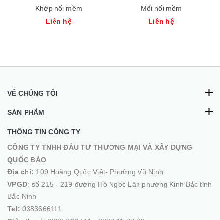
Khớp nối mềm
Mối nối mềm
Liên hệ
Liên hệ
VỀ CHÚNG TÔI
SẢN PHẨM
THÔNG TIN CÔNG TY
CÔNG TY TNHH ĐẦU TƯ THƯƠNG MẠI VÀ XÂY DỰNG
QUỐC BẢO
Địa chỉ:
109 Hoàng Quốc Việt- Phường Vũ Ninh
VPGD:
số 215 - 219 đường Hồ Ngoc Lân phường Kinh Bắc tỉnh
Bắc Ninh
Tel:
0383666111