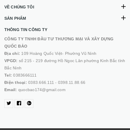
VỀ CHÚNG TÔI
SẢN PHẨM
THÔNG TIN CÔNG TY
CÔNG TY TNHH ĐẦU TƯ THƯƠNG MẠI VÀ XÂY DỰNG
QUỐC BẢO
Địa chỉ:
109 Hoàng Quốc Việt- Phường Vũ Ninh
VPGD:
số 215 - 219 đường Hồ Ngoc Lân phường Kinh Bắc tỉnh
Bắc Ninh
Tel:
0383666111
Điện thoại:
0383.666.111 - 0398.11.88.66
Email:
quocbao174@gmail.com