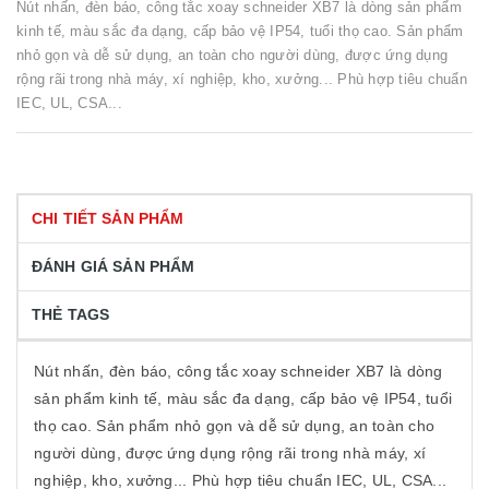
Nút nhấn, đèn báo, công tắc xoay schneider XB7 là dòng sản phẩm
kinh tế, màu sắc đa dạng, cấp bảo vệ IP54, tuổi thọ cao. Sản phẩm
nhỏ gọn và dễ sử dụng, an toàn cho người dùng, được ứng dụng
rộng rãi trong nhà máy, xí nghiệp, kho, xưởng... Phù hợp tiêu chuẩn
IEC, UL, CSA...
CHI TIẾT SẢN PHẨM
ĐÁNH GIÁ SẢN PHẨM
THẺ TAGS
Nút nhấn, đèn báo, công tắc xoay schneider XB7 là dòng
sản phẩm kinh tế, màu sắc đa dạng, cấp bảo vệ IP54, tuổi
thọ cao. Sản phẩm nhỏ gọn và dễ sử dụng, an toàn cho
người dùng, được ứng dụng rộng rãi trong nhà máy, xí
nghiệp, kho, xưởng... Phù hợp tiêu chuẩn IEC, UL, CSA...