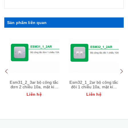
Sản phẩm liên quan
Esm31_2_3ar bộ công tắc
Esm32_1_2ar bộ công tắc
đơn 2 chiều 10a, mặt kim
đôi 1 chiều 10a, mặt kim
loại schneider
loại schneider
Liên hệ
Liên hệ