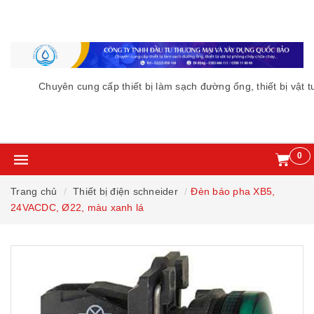
Chuyên cung cấp thiết bị làm sạch đường ống, thiết bị vật 
0
Trang chủ
Thiết bị điện schneider
Đèn báo pha XB5,
24VACDC, Ø22, màu xanh lá