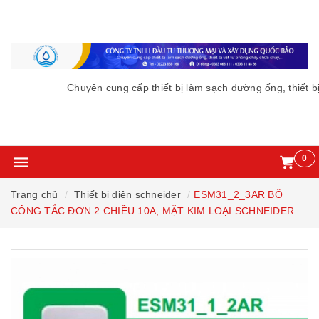
Chuyên cung cấp thiết bị làm sạch đường ống, thiết b
0
Trang chủ
Thiết bị điện schneider
ESM31_2_3AR BỘ
CÔNG TẮC ĐƠN 2 CHIỀU 10A, MẶT KIM LOẠI SCHNEIDER