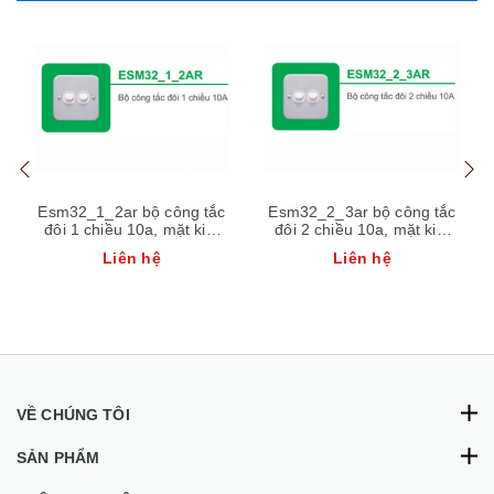
Esm32_1_2ar bộ công tắc
Esm32_2_3ar bộ công tắc
đôi 1 chiều 10a, mặt kim
đôi 2 chiều 10a, mặt kim
loại schneider
loại schneider
Liên hệ
Liên hệ
VỀ CHÚNG TÔI
SẢN PHẨM