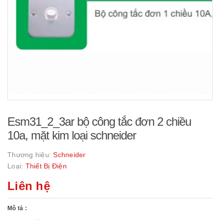
Esm31_2_3ar bộ công tắc đơn 2 chiều
10a, mặt kim loại schneider
Thương hiệu:
Schneider
Loại:
Thiết Bị Điện
Liên hệ
Mô tả :