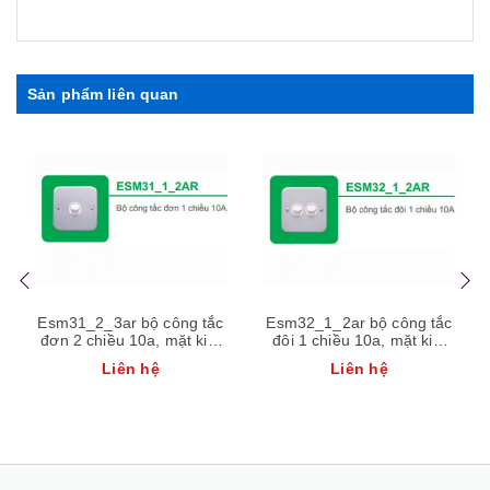
Sản phẩm liên quan
Esm31_2_3ar bộ công tắc
Esm32_1_2ar bộ công tắc
đơn 2 chiều 10a, mặt kim
đôi 1 chiều 10a, mặt kim
loại schneider
loại schneider
Liên hệ
Liên hệ