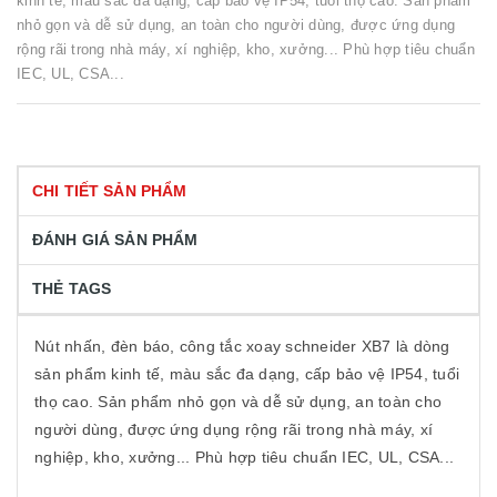
kinh tế, màu sắc đa dạng, cấp bảo vệ IP54, tuổi thọ cao. Sản phẩm
nhỏ gọn và dễ sử dụng, an toàn cho người dùng, được ứng dụng
rộng rãi trong nhà máy, xí nghiệp, kho, xưởng... Phù hợp tiêu chuẩn
IEC, UL, CSA...
CHI TIẾT SẢN PHẨM
ĐÁNH GIÁ SẢN PHẨM
THẺ TAGS
Nút nhấn, đèn báo, công tắc xoay schneider XB7 là dòng
sản phẩm kinh tế, màu sắc đa dạng, cấp bảo vệ IP54, tuổi
thọ cao. Sản phẩm nhỏ gọn và dễ sử dụng, an toàn cho
người dùng, được ứng dụng rộng rãi trong nhà máy, xí
nghiệp, kho, xưởng... Phù hợp tiêu chuẩn IEC, UL, CSA...