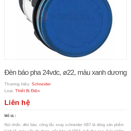
Đèn báo pha 24vdc, ø22, màu xanh dương
Thương hiệu:
Schneider
Loại:
Thiết Bị Điện
Liên hệ
Mô tả :
Nút nhấn, đèn báo, công tắc xoay schneider XB7 là dòng sản phẩm