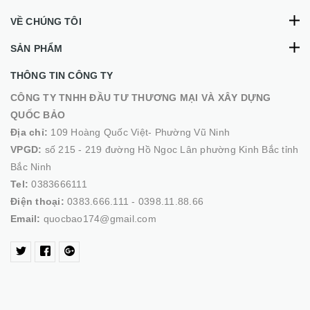
VỀ CHÚNG TÔI
SẢN PHẨM
THÔNG TIN CÔNG TY
CÔNG TY TNHH ĐẦU TƯ THƯƠNG MẠI VÀ XÂY DỰNG
QUỐC BẢO
Địa chỉ:
109 Hoàng Quốc Việt- Phường Vũ Ninh
VPGD:
số 215 - 219 đường Hồ Ngoc Lân phường Kinh Bắc tỉnh
Bắc Ninh
Tel:
0383666111
Điện thoại:
0383.666.111 - 0398.11.88.66
Email:
quocbao174@gmail.com