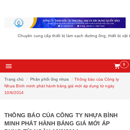
Chuyên cung cấp thiết bị làm sạch đường ống, thiết bị vật tư phò
0
Trang chủ
Phân phối ống nhựa
Thông báo của Công ty
Nhựa Bình minh phát hành bảng giá mới áp dụng từ ngày
10/6/2014
THÔNG BÁO CỦA CÔNG TY NHỰA BÌNH
MINH PHÁT HÀNH BẢNG GIÁ MỚI ÁP