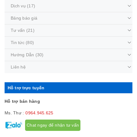
Dịch vụ
(17)
Bảng báo giá
Tư vấn
(21)
Tin tức
(80)
Hướng Dẫn
(30)
Liên hệ
Hỗ trợ trực tuyến
Hỗ trợ bán hàng
Ms. Thư :
0964.945.625
Chat ngay để nhận tư vấn