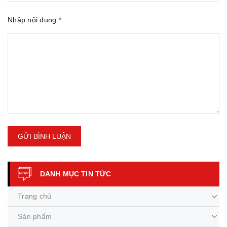
Nhập nội dung
*
GỬI BÌNH LUẬN
DANH MỤC TIN TỨC
Trang chủ
Sản phẩm