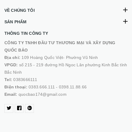
VỀ CHÚNG TÔI
SẢN PHẨM
THÔNG TIN CÔNG TY
CÔNG TY TNHH ĐẦU TƯ THƯƠNG MẠI VÀ XÂY DỰNG
QUỐC BẢO
Địa chỉ:
109 Hoàng Quốc Việt- Phường Vũ Ninh
VPGD:
số 215 - 219 đường Hồ Ngoc Lân phường Kinh Bắc tỉnh
Bắc Ninh
Tel:
0383666111
Điện thoại:
0383.666.111 - 0398.11.88.66
Email:
quocbao174@gmail.com