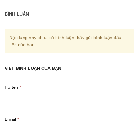
BÌNH LUẬN
Nội dung này chưa có bình luận, hãy gửi bình luận đầu
tiên của bạn.
VIẾT BÌNH LUẬN CỦA BẠN
Họ tên
*
Email
*