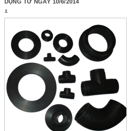
DỤNG TỪ NGÀY 10/6/2014