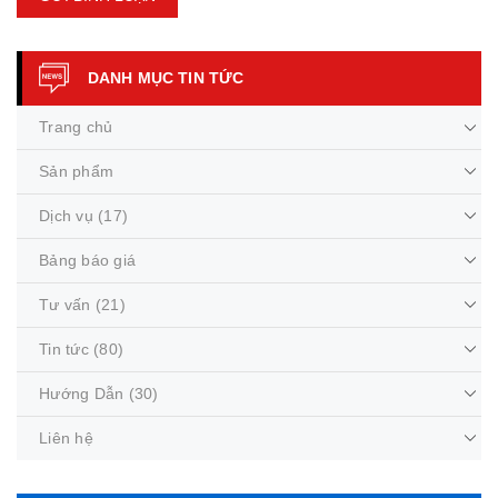
DANH MỤC TIN TỨC
Trang chủ
Sản phẩm
Dịch vụ
(17)
Bảng báo giá
Tư vấn
(21)
Tin tức
(80)
Hướng Dẫn
(30)
Liên hệ