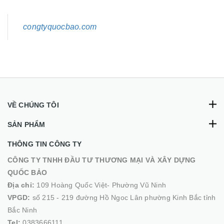
congtyquocbao.com
VỀ CHÚNG TÔI
SẢN PHẨM
THÔNG TIN CÔNG TY
CÔNG TY TNHH ĐẦU TƯ THƯƠNG MẠI VÀ XÂY DỰNG
QUỐC BẢO
Địa chỉ:
109 Hoàng Quốc Việt- Phường Vũ Ninh
VPGD:
số 215 - 219 đường Hồ Ngoc Lân phường Kinh Bắc tỉnh
Bắc Ninh
Tel:
0383666111