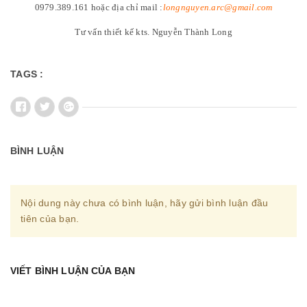
0979.389.161 hoặc địa chỉ mail :
longnguyen.arc@gmail.com
Tư vấn thiết kế kts. Nguyễn Thành Long
TAGS :
BÌNH LUẬN
Nội dung này chưa có bình luận, hãy gửi bình luận đầu
tiên của bạn.
VIẾT BÌNH LUẬN CỦA BẠN