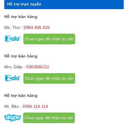
Hỗ trợ trực tuyến
Hỗ trợ bán hàng
Ms. Thư :
0964.945.625
Chat ngay để nhận tư vấn
Hỗ trợ bán hàng
Mrs. Diệp :
0383666111
Chat ngay để nhận tư vấn
Hỗ trợ bán hàng
Mr. Bảo :
0586.114.114
Chat ngay để nhận tư vấn