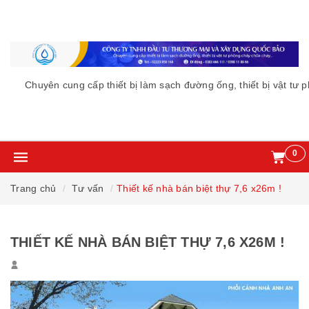
uyên cung cấp thiết bị làm sạch đường ống, thiết bị vật tư phòng 
0
Trang chủ
Tư vấn
Thiết kế nhà bán biệt thự 7,6 x26m !
THIẾT KẾ NHÀ BÁN BIỆT THỰ 7,6 X26M !