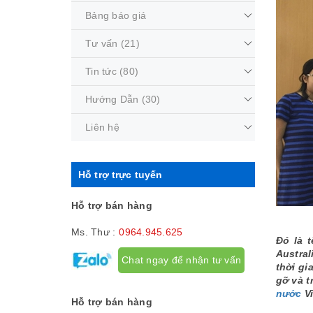
Bảng báo giá
Tư vấn
(21)
Tin tức
(80)
Hướng Dẫn
(30)
Liên hệ
Hỗ trợ trực tuyến
Hỗ trợ bán hàng
Ms. Thư :
0964.945.625
Đó là 
Austral
Chat ngay để nhận tư vấn
thời gi
gỡ và t
nước
Vi
Hỗ trợ bán hàng