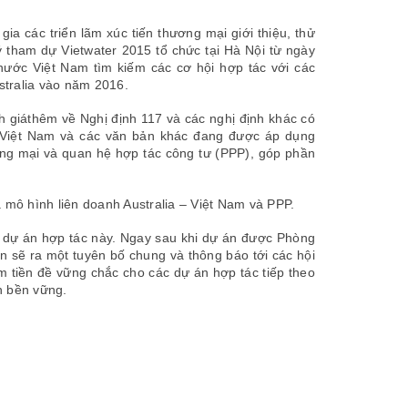
ia các triển lãm xúc tiến thương mại giới thiệu, thử
 tham dự Vietwater 2015 tổ chức tại Hà Nội từ ngày
nước Việt Nam tìm kiếm các cơ hội hợp tác với các
stralia vào năm 2016.
h giáthêm về Nghị định 117 và các nghị định khác có
ủa Việt Nam và các văn bản khác đang được áp dụng
ơng mại và quan hệ hợp tác công tư (PPP), góp phần
a mô hình liên doanh Australia – Việt Nam và PPP.
 dự án hợp tác này. Ngay sau khi dự án được Phòng
ên sẽ ra một tuyên bố chung và thông báo tới các hội
àm tiền đề vững chắc cho các dự án hợp tác tiếp theo
h bền vững.