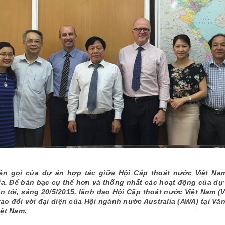
tên gọi của dự án hợp tác giữa Hội Cấp thoát nước Việt N
ia. Để bàn bạc cụ thể hơn và thống nhất các hoạt động của dự 
an tới, sáng 20/5/2015, lãnh đạo Hội Cấp thoát nước Việt Nam 
rao đổi với đại diện của Hội ngành nước Australia (AWA) tại V
ệt Nam.