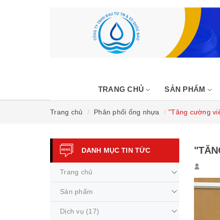
TRANG CHỦ
SẢN PHẨM
Trang chủ
Phân phối ống nhựa
"Tăng cường việ
"TĂN
DANH MỤC TIN TỨC
Trang chủ
Sản phẩm
Dịch vụ
(17)