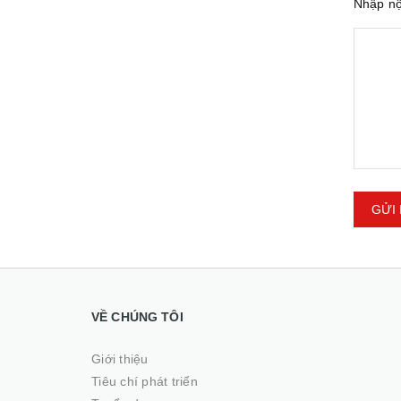
Nhập n
GỬI 
VỀ CHÚNG TÔI
Giới thiệu
Tiêu chí phát triển