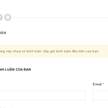
UẬN
ung này chưa có bình luận, hãy gửi bình luận đầu tiên của bạn.
ÌNH LUẬN CỦA BẠN
Email
*