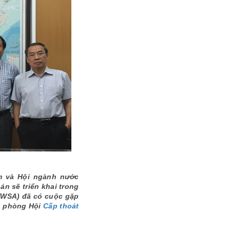
am và Hội ngành nước
án sẽ triển khai trong
(VWSA) đã có cuộc gặp
ăn phòng Hội
Cấp thoát