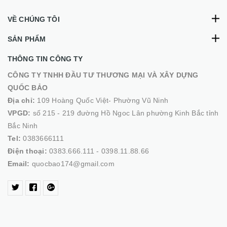
VỀ CHÚNG TÔI
SẢN PHẨM
THÔNG TIN CÔNG TY
CÔNG TY TNHH ĐẦU TƯ THƯƠNG MẠI VÀ XÂY DỰNG
QUỐC BẢO
Địa chỉ:
109 Hoàng Quốc Việt- Phường Vũ Ninh
VPGD:
số 215 - 219 đường Hồ Ngoc Lân phường Kinh Bắc tỉnh
Bắc Ninh
Tel:
0383666111
Điện thoại:
0383.666.111 - 0398.11.88.66
Email:
quocbao174@gmail.com