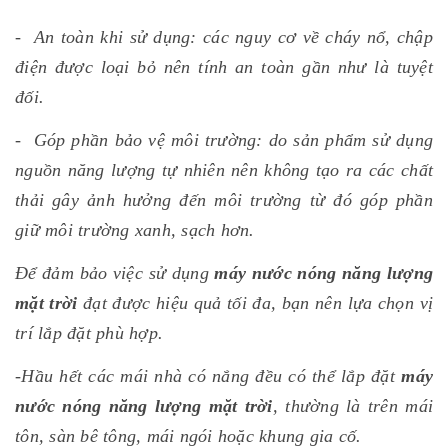
- An toàn khi sử dụng: các nguy cơ về cháy nổ, chập
điện được loại bỏ nên tính an toàn gần như là tuyệt
đối.
- Góp phần bảo vệ môi trường: do sản phẩm sử dụng
nguồn năng lượng tự nhiên nên không tạo ra các chất
thải gây ảnh hưởng đến môi trường từ đó góp phần
giữ môi trường xanh, sạch hơn.
Để đảm bảo việc sử dụng
máy nước nóng năng lượng
mặt trời
đạt được hiệu quả tối đa, bạn nên lựa chọn vị
trí lắp đặt phù hợp.
-Hầu hết các mái nhà có nắng đều có thể lắp đặt
máy
nước nóng năng lượng mặt trời
, thường là trên mái
tôn, sàn bê tông, mái ngói hoặc khung gia cố.