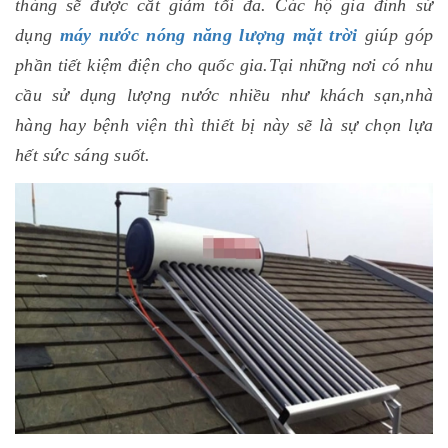
tháng sẽ được cắt giảm tối đa. Các hộ gia đình sử
dụng
máy nước nóng năng lượng mặt trời
giúp góp
phần tiết kiệm điện cho quốc gia.Tại những nơi có nhu
cầu sử dụng lượng nước nhiều như khách sạn,nhà
hàng hay bệnh viện thì thiết bị này sẽ là sự chọn lựa
hết sức sáng suốt.