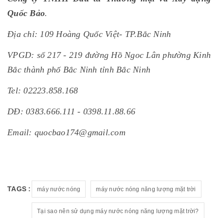
Quốc Bảo
.
Địa chỉ: 109 Hoàng Quốc Việt- TP.Bắc Ninh
VPGD: số 217 - 219 đường Hồ Ngoc Lân phường Kinh
Bắc thành phố Bắc Ninh tỉnh Bắc Ninh
Tel: 02223.858.168
DĐ: 0383.666.111 - 0398.11.88.66
Email: quocbao174@gmail.com
TAGS :
máy nước nóng
máy nước nóng năng lượng mặt trời
Tại sao nên sử dụng máy nước nóng năng lượng mặt trời?