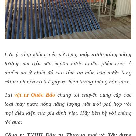
Lưu ý rằng không nên sử dụng
máy nước nóng năng
lượng
mặt trời nếu nguồn nước nhiễm phèn hoặc ô
nhiễm do ở nhiệt độ cao tính ăn mòn của nước tăng
rất mạnh nên có thể gây ra hiện tượng thủng bồn inox.
Tại
vật tư Quốc Bảo
chúng tôi chuyên cung cấp các
loại máy nước nóng năng lượng mặt trời phù hợp với
mọi điều kiện của gia đình Việt. Hãy liên hệ với chúng
tôi qua:
Công ty TNHH Đầu tư Thương mại và Xây dựng