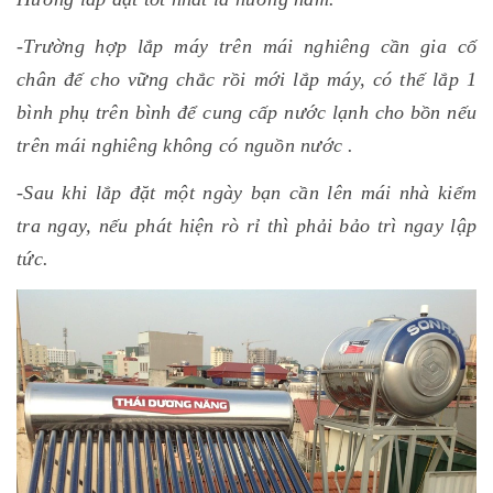
-Trường hợp lắp máy trên mái nghiêng cần gia cố
chân đế cho vững chắc rồi mới lắp máy, có thế lắp 1
bình phụ trên bình để cung cấp nước lạnh cho bồn nếu
trên mái nghiêng không có nguồn nước .
-Sau khi lắp đặt một ngày bạn cần lên mái nhà kiểm
tra ngay, nếu phát hiện rò rỉ thì phải bảo trì ngay lập
tức.