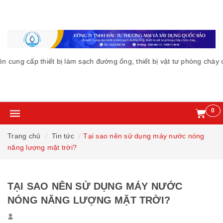
ấp thiết bị làm sạch đường ống, thiết bị vật tư phòng cháy chữa c
0
Trang chủ
Tin tức
Tại sao nên sử dụng máy nước nóng
năng lượng mặt trời?
TẠI SAO NÊN SỬ DỤNG MÁY NƯỚC
NÓNG NĂNG LƯỢNG MẶT TRỜI?