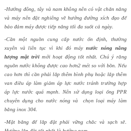
-Hướng đông, tây và nam không nên có vật chắn nắng
và máy nên đặt nghiêng về hướng đường xích đạo để
bảo đảm máy được tiếp nắng tối đa suốt cả ngày.
-Cần một nguồn cung cấp nước ổn định, thường
xuyên và liên tục vì khi đó máy
nước nóng năng
lượng mặt trời
mới hoạt động tốt nhất. Chú ý rằng
nguồn nước không được cao hơn2 mét so với bồn. Nếu
cao hơn thì cần phải lắp thêm bình phụ hoặc lắp thêm
van điều áp làm giảm áp lực nước tránh trường hợp
áp lực nước quá mạnh. Nên sử dụng loại ống PPR
chuyên dụng cho nước nóng và chọn loại máy làm
bằng inox 304.
-Mặt bằng để lắp đặt phải vững chắc và sạch sẽ.
Hướng lắp đặt tốt nhất là hướng nam.