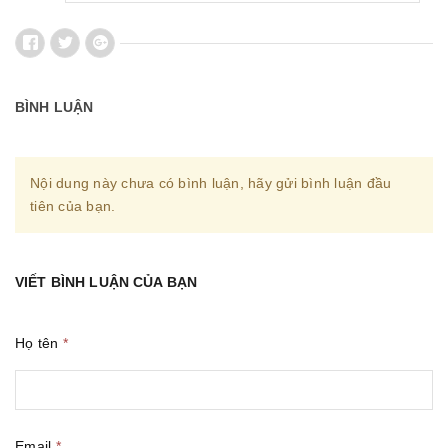
BÌNH LUẬN
Nội dung này chưa có bình luận, hãy gửi bình luận đầu
tiên của bạn.
VIẾT BÌNH LUẬN CỦA BẠN
Họ tên
*
Email
*