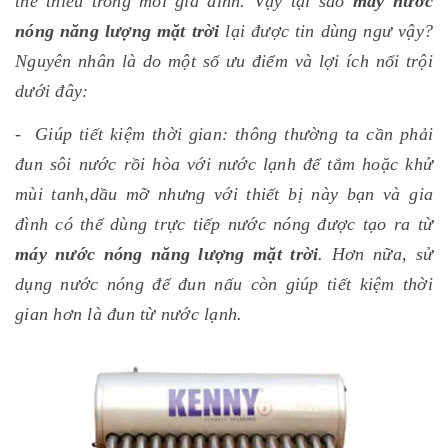
thể thiếu trong mỗi gia đình. Vậy tại sao
máy nước
nóng năng lượng mặt trời
lại được tin dùng ngư vậy?
Nguyên nhân là do một số ưu điểm và lợi ích nổi trội
dưới đây:
- Giúp tiết kiệm thời gian: thông thường ta cần phải
đun sôi nước rồi hòa với nước lạnh để tắm hoặc khử
mùi tanh,dầu mỡ nhưng với thiết bị này bạn và gia
đình có thể dùng trực tiếp nước nóng được tạo ra từ
máy nước nóng năng lượng mặt trời
. Hơn nữa, sử
dụng nước nóng để đun nấu còn giúp tiết kiệm thời
gian hơn là đun từ nước lạnh.