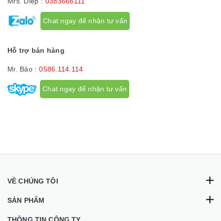
Mrs. Diệp :
0383666111
Chat ngay để nhận tư vấn
Hỗ trợ bán hàng
Mr. Bảo :
0586.114.114
Chat ngay để nhận tư vấn
VỀ CHÚNG TÔI
SẢN PHẨM
THÔNG TIN CÔNG TY