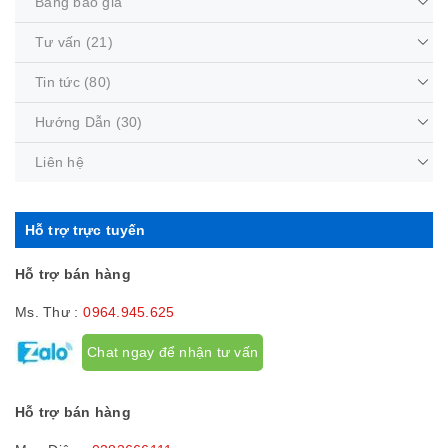
Bảng báo giá
Tư vấn
(21)
Tin tức
(80)
Hướng Dẫn
(30)
Liên hệ
Hỗ trợ trực tuyến
Hỗ trợ bán hàng
Ms. Thư :
0964.945.625
Chat ngay để nhận tư vấn
Hỗ trợ bán hàng