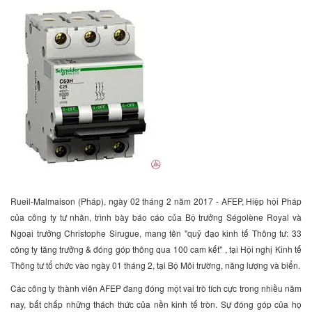
Rueil-Malmaison (Pháp), ngày 02 tháng 2 năm 2017 - AFEP, Hiệp hội Pháp
của công ty tư nhân, trình bày báo cáo của Bộ trưởng Ségolène Royal và
Ngoại trưởng Christophe Sirugue, mang tên "quỹ đạo kinh tế Thông tư: 33
công ty tăng trưởng & đóng góp thông qua 100 cam kết" , tại Hội nghị Kinh tế
Thông tư tổ chức vào ngày 01 tháng 2, tại Bộ Môi trường, năng lượng và biển.
Các công ty thành viên AFEP đang đóng một vai trò tích cực trong nhiều năm
nay, bất chấp những thách thức của nền kinh tế tròn. Sự đóng góp của họ