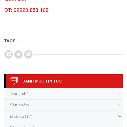
ĐT: 02223.858.168
TAGS :
DANH MỤC TIN TỨC
Trang chủ
Sản phẩm
Dịch vụ
(17)