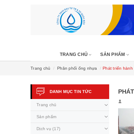
TRANG CHỦ
SẢN PHẨM
Trang chủ
Phân phối ống nhựa
Phát triển hành
PHÁT
DANH MỤC TIN TỨC
Trang chủ
Sản phẩm
Dịch vụ
(17)