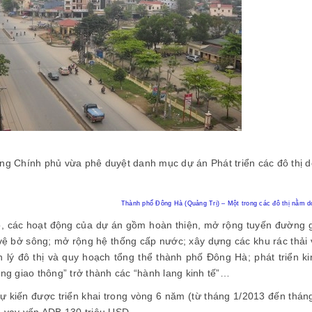
ng Chính phủ vừa phê duyệt danh mục dự án Phát triển các đô thị 
Thành phố Đông Hà (Quảng Trị) – Một trong các đô thị nằm 
, các hoạt động của dự án gồm hoàn thiện, mở rộng tuyến đường gi
vệ bở sông; mở rộng hệ thống cấp nước; xây dựng các khu rác thải v
n lý đô thị và quy hoạch tổng thể thành phố Đông Hà; phát triển ki
ang giao thông” trở thành các “hành lang kinh tế”…
ự kiến được triển khai trong vòng 6 năm (từ tháng 1/2013 đến tháng