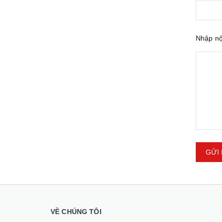
Nhập n
GỬI 
VỀ CHÚNG TÔI