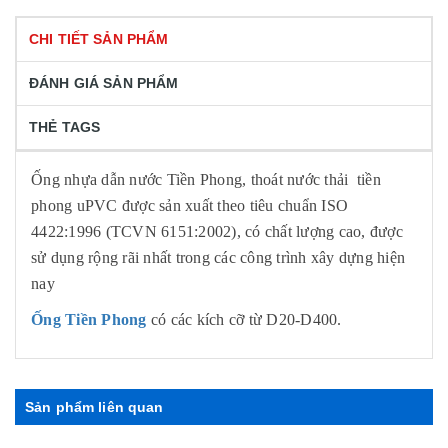
CHI TIẾT SẢN PHẨM
ĐÁNH GIÁ SẢN PHẨM
THẺ TAGS
Ống nhựa dẫn nước Tiền Phong,
thoát nước thải tiền
phong uPVC được sản xuất theo tiêu chuẩn ISO
4422:1996 (TCVN 6151:2002), có chất lượng cao, được
sử dụng rộng rãi nhất trong các công trình xây dựng hiện
nay
Ống Tiền Phong
có các kích cỡ từ D20-D400.
Sản phẩm liên quan