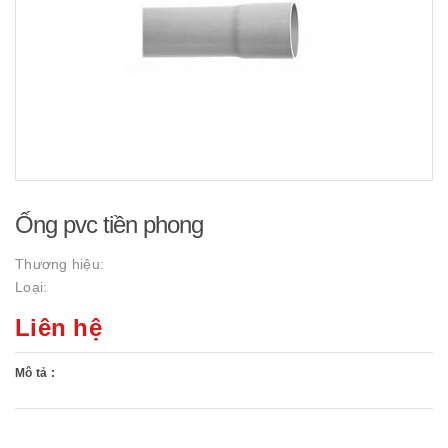
Ống pvc tiền phong
Thương hiệu:
Loại:
Liên hệ
Mô tả :