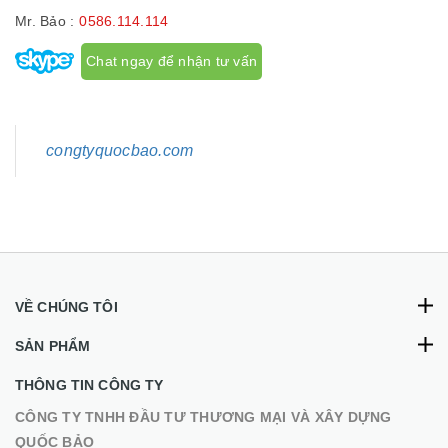
Mr. Bảo :
0586.114.114
Chat ngay để nhận tư vấn
congtyquocbao.com
VỀ CHÚNG TÔI
SẢN PHẨM
THÔNG TIN CÔNG TY
CÔNG TY TNHH ĐẦU TƯ THƯƠNG MẠI VÀ XÂY DỰNG
QUỐC BẢO