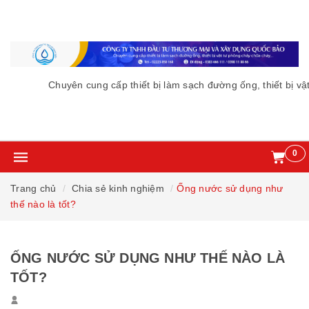
Chuyên cung cấp thiết bị làm sạch đường ống, thiết bị vật
0
Trang chủ
Chia sẻ kinh nghiệm
Ống nước sử dụng như
thế nào là tốt?
ỐNG NƯỚC SỬ DỤNG NHƯ THẾ NÀO LÀ
TỐT?