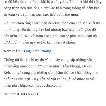
có độ bền tốt chịu được khí hậu nóng ẩm. Tốt nhất khi thi công
công trình nên đưa ống nước vào bên trong tường để đảm bảo
an toàn và tránh tiếp xúc trực tiếp với nắng mưa.
Khi lựa chọn ống nước, bạn nên lựa chọn của nhà sản xuất uy
tín, không nên tham giá rẻ bởi những loại này thường có độ
bền kém, chỉ sau vài năm hỏng hóc bạn sẽ phải thay toàn bộ
đường ống, điều này sẽ tốn kém hơn rất nhiều.
Xem thêm :
Ống Tiền Phong
Chúng tôi là địa chỉ uy tín và tin cậy cung cấp những sản
phẩm ống nước có thương hiệu như : Tiền Phong, Dekko,
Rehau... và cung cấp những sản phẩm thật sự chất lượng cho
ngôi nhà của bạn. Hãy liên hệ với chúng tôi để được tư vấn
miễn phí : http://congtyquocbao.com/
Hotline: 01683.666.111