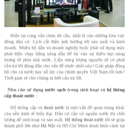
Hiện tại cung vẫn chưa đủ cầu, nhất là vào những khu vực
đông dân cư. Lịch cắt điện ảnh hưởng tới sản xuất và kinh
doanh. Nhiều hộ dân và doanh nghiệp buộc phải sử dụng máy
phát điện chạy bằng xăng dầu để bù vào sự thiếu hụt năng
lượng từ phía nhà nước. Liệu năng lượng nguyên tử có phải
cầu trả lời đúng đắn cho vấn đề nhức nhối này? Giải pháp đồng
bộ cho cả nước hay nỗ lực của chính quyền Việt Nam tốt hơn?
Thời gian sẽ cho chúng ta biết câu trả lời.
Nhu cầu sử dụng
nước sạch
trong sinh hoạt và
hệ thống
cấp thoát nước
:
Hệ thống cấp và
thoát nước
là một vấn đề quan trọng khác
của nền kinh tế hiện đại. Dân cư cần có nguồn nước đủ chất
lượng để sinh hoạt và sản xuất.
Hệ thống thoát nước
tốt sẽ giúp
thành phố lớn như
Hà Nội
và Hồ Chí Minh thoát khỏi cảnh lụt