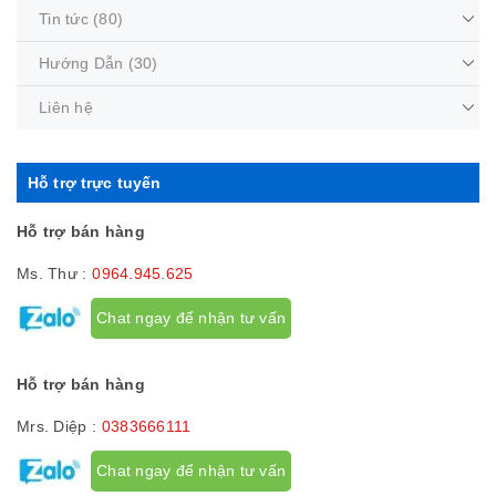
Tin tức
(80)
Hướng Dẫn
(30)
Liên hệ
Hỗ trợ trực tuyến
Hỗ trợ bán hàng
Ms. Thư :
0964.945.625
Chat ngay để nhận tư vấn
Hỗ trợ bán hàng
Mrs. Diệp :
0383666111
Chat ngay để nhận tư vấn