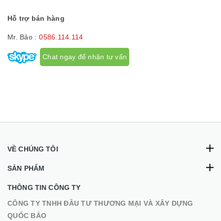
Hỗ trợ bán hàng
Mr. Bảo :
0586.114.114
Chat ngay để nhận tư vấn
VỀ CHÚNG TÔI
SẢN PHẨM
THÔNG TIN CÔNG TY
CÔNG TY TNHH ĐẦU TƯ THƯƠNG MẠI VÀ XÂY DỰNG
QUỐC BẢO