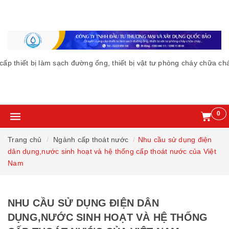
iết bị làm sạch đường ống, thiết bị vật tư phòng cháy chữa cháy -
0
Trang chủ
Ngành cấp thoát nước
Nhu cầu sử dụng điện
dân dụng,nước sinh hoạt và hệ thống cấp thoát nước của Việt
Nam
NHU CẦU SỬ DỤNG ĐIỆN DÂN
DỤNG,NƯỚC SINH HOẠT VÀ HỆ THỐNG