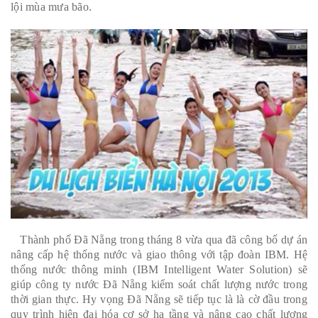
lội mùa mưa bão.
Thành phố Đã Nẵng trong tháng 8 vừa qua đã công bố dự án
nâng cấp hệ thống nước và giao thông với tập đoàn IBM. Hệ
thống nước thông minh (IBM Intelligent Water Solution) sẽ
giúp công ty nước Đã Nẵng kiểm soát chất lượng nước trong
thời gian thực. Hy vọng Đã Nẵng sẽ tiếp tục là là cờ đầu trong
quy trình hiện đại hóa cơ sở hạ tầng và nâng cao chất lượng