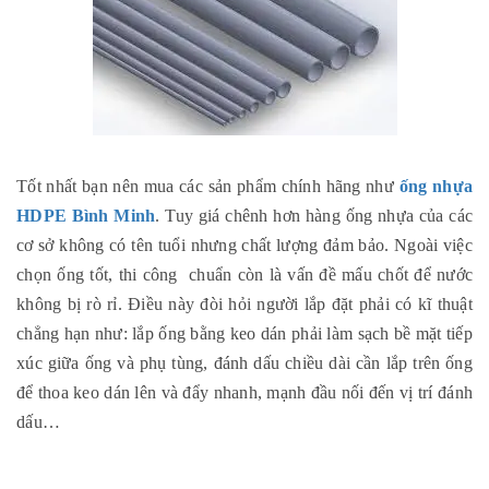
Tốt nhất bạn nên mua các sản phẩm chính hãng như
ống nhựa
HDPE Bình Minh
. Tuy giá chênh hơn hàng ống nhựa của các
cơ sở không có tên tuổi nhưng chất lượng đảm bảo. Ngoài việc
chọn ống tốt, thi công chuẩn còn là vấn đề mấu chốt để nước
không bị rò rỉ. Điều này đòi hỏi người lắp đặt phải có kĩ thuật
chẳng hạn như: lắp ống bằng keo dán phải làm sạch bề mặt tiếp
xúc giữa ống và phụ tùng, đánh dấu chiều dài cần lắp trên ống
để thoa keo dán lên và đẩy nhanh, mạnh đầu nối đến vị trí đánh
dấu…