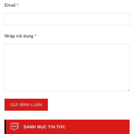
Email
*
Nhập nội dung
*
GỬI BÌNH LUẬN
DANH MỤC TIN TỨC