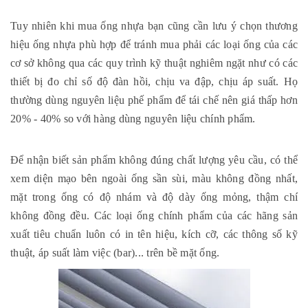
Tuy nhiên khi mua ống nhựa bạn cũng cần lưu ý chọn thương
hiệu ống nhựa phù hợp để tránh mua phải các loại ống của các
cơ sở không qua các quy trình kỹ thuật nghiêm ngặt như có các
thiết bị đo chỉ số độ đàn hồi, chịu va đập, chịu áp suất. Họ
thường dùng nguyên liệu phế phẩm để tái chế nên giá thấp hơn
20% - 40% so với hàng dùng nguyên liệu chính phẩm.
Để nhận biết sản phẩm không đúng chất lượng yêu cầu, có thể
xem diện mạo bên ngoài ống sần sùi, màu không đồng nhất,
mặt trong ống có độ nhám và độ dày ống mỏng, thậm chí
không đồng đều. Các loại ống chính phẩm của các hãng sản
xuất tiêu chuẩn luôn có in tên hiệu, kích cỡ, các thông số kỹ
thuật, áp suất làm việc (bar)... trên bề mặt ống.