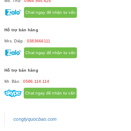
Ms. Thư :
0964.945.625
Chat ngay để nhận tư vấn
Hỗ trợ bán hàng
Mrs. Diệp :
0383666111
Chat ngay để nhận tư vấn
Hỗ trợ bán hàng
Mr. Bảo :
0586.114.114
Chat ngay để nhận tư vấn
congtyquocbao.com