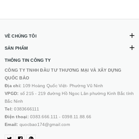
VỀ CHÚNG TÔI
SẢN PHẨM
THÔNG TIN CÔNG TY
CÔNG TY TNHH ĐẦU TƯ THƯƠNG MẠI VÀ XÂY DỰNG
QUỐC BẢO
Địa chỉ:
109 Hoàng Quốc Việt- Phường Vũ Ninh
VPGD:
số 215 - 219 đường Hồ Ngoc Lân phường Kinh Bắc tỉnh
Bắc Ninh
Tel:
0383666111
Điện thoại:
0383.666.111 - 0398.11.88.66
Email:
quocbao174@gmail.com