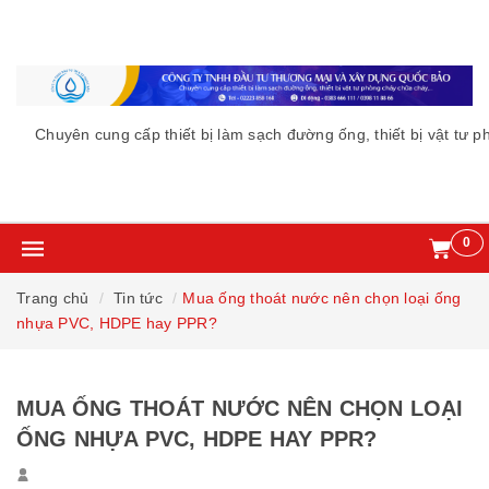
yên cung cấp thiết bị làm sạch đường ống, thiết bị vật tư phòng c
0
Trang chủ
Tin tức
Mua ống thoát nước nên chọn loại ống
nhựa PVC, HDPE hay PPR?
MUA ỐNG THOÁT NƯỚC NÊN CHỌN LOẠI
ỐNG NHỰA PVC, HDPE HAY PPR?