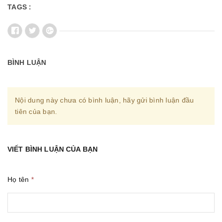
TAGS :
BÌNH LUẬN
Nội dung này chưa có bình luận, hãy gửi bình luận đầu
tiên của bạn.
VIẾT BÌNH LUẬN CỦA BẠN
Họ tên
*