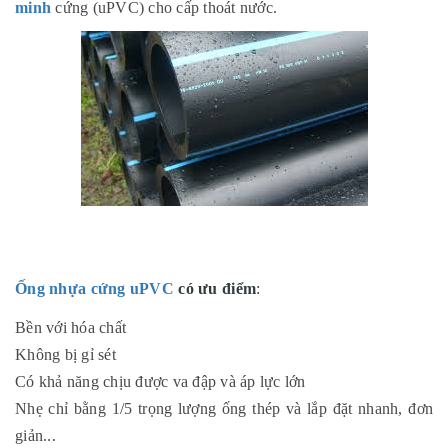
minh
cứng (uPVC) cho cấp thoát nước.
Ống nhựa cứng uPVC
có ưu điểm
:
Bền với hóa chất
Không bị gỉ sét
Có khả năng chịu được va đập và áp lực lớn
Nhẹ chỉ bằng 1/5 trọng lượng ống thép và lắp đặt nhanh, đơn
giản...