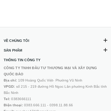
VỀ CHÚNG TÔI
SẢN PHẨM
THÔNG TIN CÔNG TY
CÔNG TY TNHH ĐẦU TƯ THƯƠNG MẠI VÀ XÂY DỰNG
QUỐC BẢO
Địa chỉ:
109 Hoàng Quốc Việt- Phường Vũ Ninh
VPGD:
số 215 - 219 đường Hồ Ngoc Lân phường Kinh Bắc tỉnh
Bắc Ninh
Tel:
0383666111
Điện thoại:
0383.666.111 - 0398.11.88.66