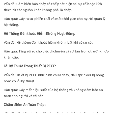
Vấn đề: Cảm biến báo cháy có thể phát hiện sai sự cố hoặc kích
thích từ các nguồn khác không phải là cháy.
Hậu quả: Gây ra sự phiền toái và mất thời gian cho người quản lý
hệ thống.
Hệ Thống Đèn thoát Hiểm Không Hoạt Động:
Vấn đề: Hệ thống đèn thoát hiểm không bật khi có sự cố.
Hậu quả: Tăng rủi ro cho việc di chuyển và sơ tán trong trường hợp
khẩn cấp.
Lỗi Kỹ Thuật Trong Thiết Bị PCCC:
Vấn đề: Thiết bị PCCC như bình chữa cháy, đầu sprinkler bị hỏng
hoặc có lỗi kỹ thuật.
Hậu quả: Gây mất hiệu suất của hệ thống và không đảm bảo an
toàn cho người và tài sản.
Chấm điểm An Toàn Thấp: