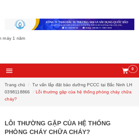
áy 1 năm
0
Trang chủ
Tư vấn lắp đặt bảo dưỡng PCCC tại Bắc Ninh LH
0398118866
Lỗi thường gặp của hệ thống phòng cháy chữa
cháy?
LỖI THƯỜNG GẶP CỦA HỆ THỐNG
PHÒNG CHÁY CHỮA CHÁY?