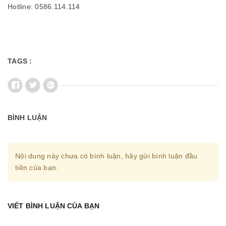
Hotline: 0586.114.114
TAGS :
BÌNH LUẬN
Nội dung này chưa có bình luận, hãy gửi bình luận đầu
tiên của bạn.
VIẾT BÌNH LUẬN CỦA BẠN