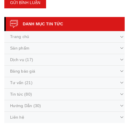
GỬI BÌNH LUẬN
DANH MỤC TIN TỨC
Trang chủ
Sản phẩm
Dịch vụ
(17)
Bảng báo giá
Tư vấn
(21)
Tin tức
(80)
Hướng Dẫn
(30)
Liên hệ