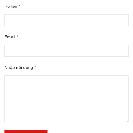
Họ tên
*
Email
*
Nhập nội dung
*