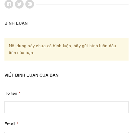
BÌNH LUẬN
Nội dung này chưa có bình luận, hãy gửi bình luận đầu
tiên của bạn.
VIẾT BÌNH LUẬN CỦA BẠN
Họ tên
*
Email
*