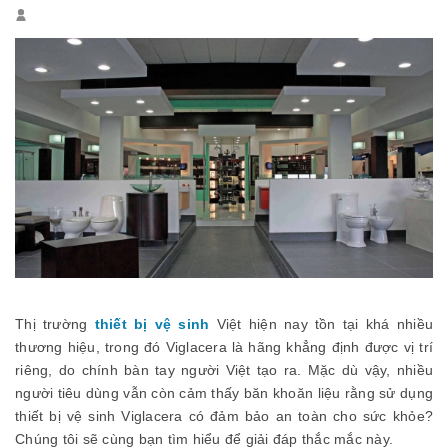
Thị trường
thiết bị vệ sinh
Việt hiện nay tồn tại khá nhiều
thương hiệu, trong đó Viglacera là hãng khẳng định được vị trí
riêng, do chính bàn tay người Việt tạo ra. Mặc dù vậy, nhiều
người tiêu dùng vẫn còn cảm thấy băn khoăn liệu rằng sử dụng
thiết bị vệ sinh Viglacera có đảm bảo an toàn cho sức khỏe?
Chúng tôi sẽ cùng bạn tìm hiểu để giải đáp thắc mắc này.