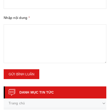
Nhập nội dung
*
GỬI BÌNH LUẬN
DANH MỤC TIN TỨC
Trang chủ