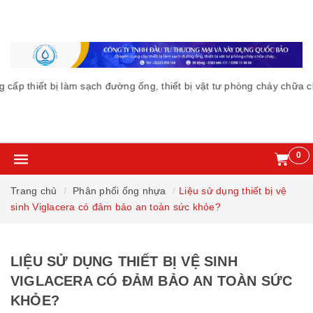
 thiết bị làm sạch đường ống, thiết bị vật tư phòng cháy chữa chá
0
Trang chủ
Phân phối ống nhựa
Liệu sử dụng thiết bị vệ
sinh Viglacera có đảm bảo an toàn sức khỏe?
LIỆU SỬ DỤNG THIẾT BỊ VỆ SINH
VIGLACERA CÓ ĐẢM BẢO AN TOÀN SỨC
KHỎE?