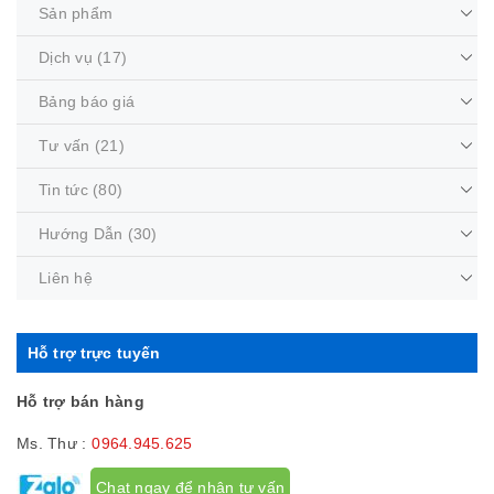
Sản phẩm
Dịch vụ
(17)
Bảng báo giá
Tư vấn
(21)
Tin tức
(80)
Hướng Dẫn
(30)
Liên hệ
Hỗ trợ trực tuyến
Hỗ trợ bán hàng
Ms. Thư :
0964.945.625
Chat ngay để nhận tư vấn