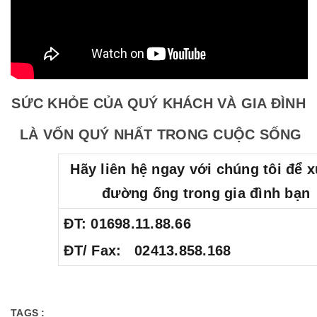
SỨC KHỎE CỦA QUÝ KHÁCH VÀ GIA ĐÌNH
LÀ VỐN QUÝ NHẤT TRONG CUỘC SỐNG
Hãy liên hệ ngay với chúng tôi để x
đường ống trong gia đình bạn
ĐT: 01698.11.88.66
ĐT/ Fax: 02413.858.168
TAGS :