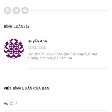
BÌNH LUẬN
(1)
Quyến Anh
01/11/2016
Gửi cho mình xin báo giá của máy sục rửa
đường ống nhé,xin cảm ơn
VIẾT BÌNH LUẬN CỦA BẠN
Họ tên
*