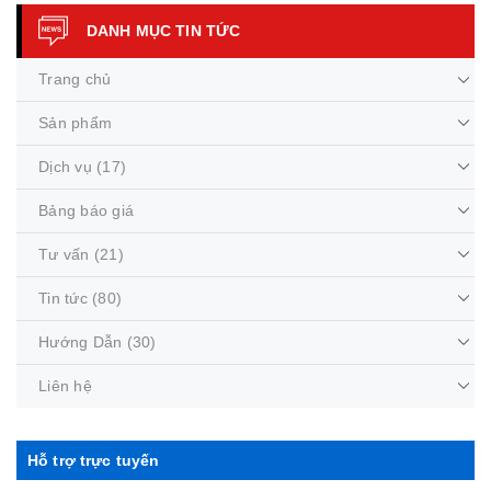
DANH MỤC TIN TỨC
Trang chủ
Sản phẩm
Dịch vụ
(17)
Bảng báo giá
Tư vấn
(21)
Tin tức
(80)
Hướng Dẫn
(30)
Liên hệ
Hỗ trợ trực tuyến