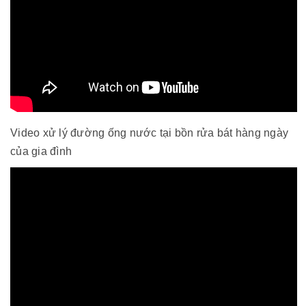
Video xử lý đường ống nước tại bồn rửa bát hàng ngày
của gia đình