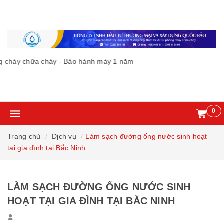
cháy chữa cháy - Bảo hành máy 1 năm
0
Trang chủ
Dịch vụ
Làm sạch đường ống nước sinh hoạt
tại gia đình tại Bắc Ninh
LÀM SẠCH ĐƯỜNG ỐNG NƯỚC SINH
HOẠT TẠI GIA ĐÌNH TẠI BẮC NINH