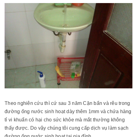
Theo nghiên cứu thì cứ sau 3 năm
Cặn bẩn và rêu trong
đường ống
nước sinh hoạt dày thêm 1mm và chứa
hàng
tỉ vi khuẩn có hại cho sức khỏe mà mắt thường không
thấy được. Do vậy chúng tôi cung cấp dịch vụ làm sạch
đường ống nước sinh hoạt tại gia đình