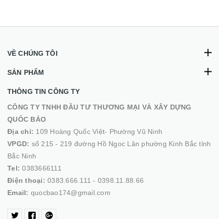
VỀ CHÚNG TÔI
SẢN PHẨM
THÔNG TIN CÔNG TY
CÔNG TY TNHH ĐẦU TƯ THƯƠNG MẠI VÀ XÂY DỰNG
QUỐC BẢO
Địa chỉ:
109 Hoàng Quốc Việt- Phường Vũ Ninh
VPGD:
số 215 - 219 đường Hồ Ngoc Lân phường Kinh Bắc tỉnh
Bắc Ninh
Tel:
0383666111
Điện thoại:
0383.666.111 - 0398.11.88.66
Email:
quocbao174@gmail.com