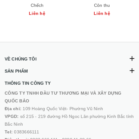
Chếch
Côn thu
Liên hệ
Liên hệ
VỀ CHÚNG TÔI
SẢN PHẨM
THÔNG TIN CÔNG TY
CÔNG TY TNHH ĐẦU TƯ THƯƠNG MẠI VÀ XÂY DỰNG
QUỐC BẢO
Địa chỉ:
109 Hoàng Quốc Việt- Phường Vũ Ninh
VPGD:
số 215 - 219 đường Hồ Ngoc Lân phường Kinh Bắc tỉnh
Bắc Ninh
Tel:
0383666111