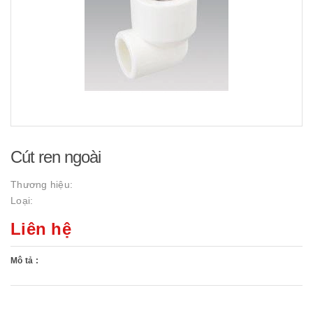
Cút ren ngoài
Thương hiệu:
Loại:
Liên hệ
Mô tả :