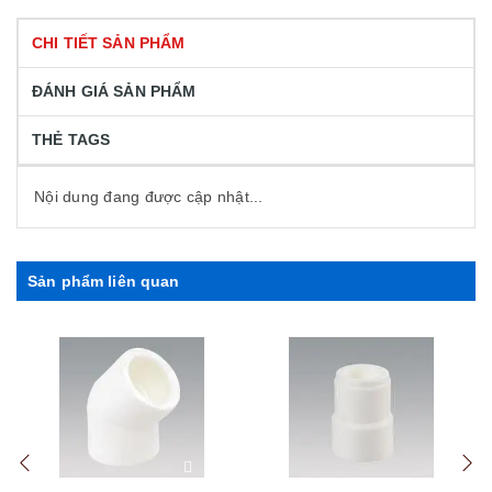
CHI TIẾT SẢN PHẨM
ĐÁNH GIÁ SẢN PHẨM
THẺ TAGS
Nội dung đang được cập nhật...
Sản phẩm liên quan