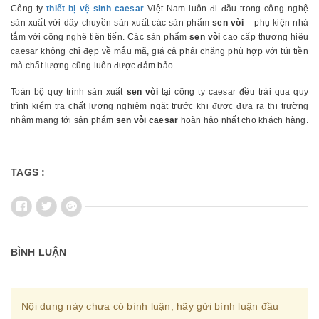
Công ty
thiết bị vệ sinh caesar
Việt Nam luôn đi đầu trong công nghệ
sản xuất với dây chuyền sản xuất các sản phẩm
sen vòi
– phụ kiện nhà
tắm với công nghệ tiên tiến. Các sản phẩm
sen vòi
cao cấp thương hiệu
caesar không chỉ đẹp về mẫu mã, giá cả phải chăng phù hợp với túi tiền
mà chất lượng cũng luôn được đảm bảo.
Toàn bộ quy trình sản xuất
sen vòi
tại công ty caesar đều trải qua quy
trình kiểm tra chất lượng nghiêm ngặt trước khi được đưa ra thị trường
nhằm mang tới sản phẩm
sen vòi caesar
hoàn hảo nhất cho khách hàng.
TAGS :
BÌNH LUẬN
Nội dung này chưa có bình luận, hãy gửi bình luận đầu