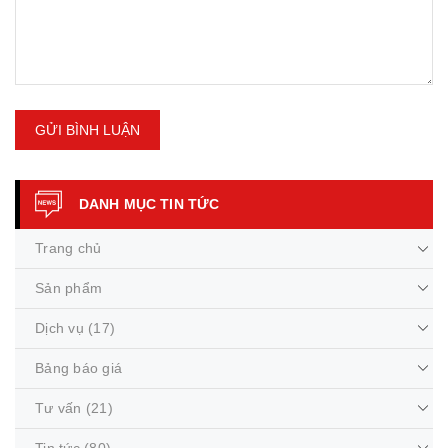
GỬI BÌNH LUẬN
DANH MỤC TIN TỨC
Trang chủ
Sản phẩm
Dịch vụ
(17)
Bảng báo giá
Tư vấn
(21)