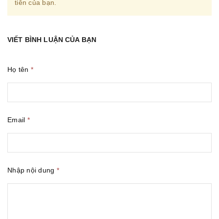
tiên của bạn.
VIẾT BÌNH LUẬN CỦA BẠN
Họ tên
*
Email
*
Nhập nội dung
*