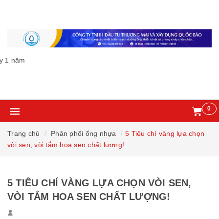
 năm
0
Trang chủ
Phân phối ống nhựa
5 Tiêu chí vàng lựa chọn
vòi sen, vòi tắm hoa sen chất lượng!
5 TIÊU CHÍ VÀNG LỰA CHỌN VÒI SEN,
VÒI TẮM HOA SEN CHẤT LƯỢNG!