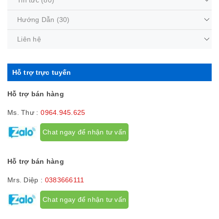
Tin tức
(80)
Hướng Dẫn
(30)
Liên hệ
Hỗ trợ trực tuyến
Hỗ trợ bán hàng
Ms. Thư :
0964.945.625
Chat ngay để nhận tư vấn
Hỗ trợ bán hàng
Mrs. Diệp :
0383666111
Chat ngay để nhận tư vấn