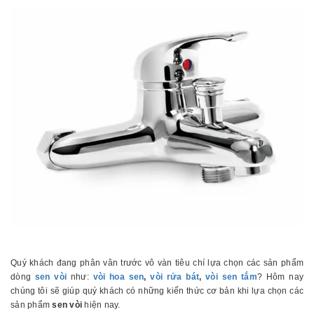
Quý khách đang phân vân trước vô vàn tiêu chí lựa chọn các sản phẩm
dòng
sen vòi
như:
vòi hoa sen
,
vòi rửa bát
,
vòi sen tắm
? Hôm nay
chúng tôi sẽ giúp quý khách có những kiến thức cơ bản khi lựa chọn các
sản phẩm
sen vòi
hiện nay.